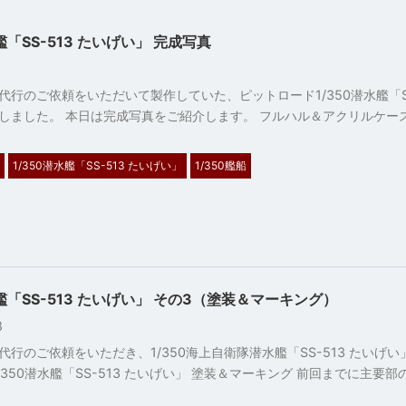
艦「SS-513 たいげい」 完成写真
代行のご依頼をいただいて製作していた、ピットロード1/350潜水艦「SS
しました。 本日は完成写真をご紹介します。 フルハル＆アクリルケース
1/350潜水艦「SS-513 たいげい」
1/350艦船
水艦「SS-513 たいげい」 その3（塗装＆マーキング）
28
代行のご依頼をいただき、1/350海上自衛隊潜水艦「SS-513 たいげ
/350潜水艦「SS-513 たいげい」 塗装＆マーキング 前回までに主要