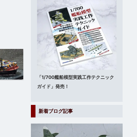
船
「1/700艦船模型実践工作テクニック
ガイド」発売！
新着ブログ記事