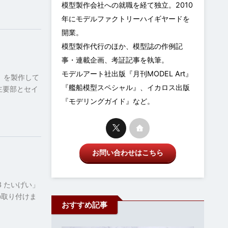
模型製作会社への就職を経て独立。2010
年にモデルファクトリーハイギヤードを
開業。
模型製作代行のほか、模型誌の作例記
事・連載企画、考証記事を執筆。
モデルアート社出版『月刊MODEL Art』
い」を製作して
『艦船模型スペシャル』、イカロス出版
体主要部とセイ
『モデリングガイド』など。
お問い合わせはこちら
3 たいげい」
の取り付けま
おすすめ記事