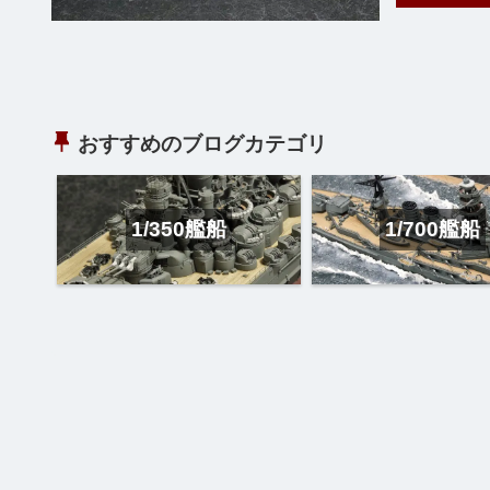
おすすめのブログカテゴリ
1/350艦船
1/700艦船