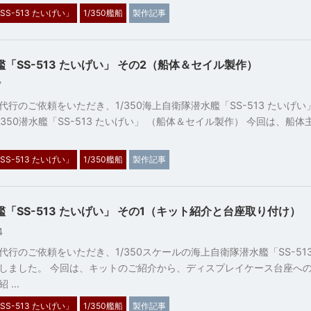
SS-513 たいげい」
1/350艦船
製作記事
水艦「SS-513 たいげい」 その2（船体＆セイル製作）
27
代行のご依頼をいただき、1/350海上自衛隊潜水艦「SS-513 たいげ
/350潜水艦「SS-513 たいげい」 （船体＆セイル製作） 今回は、船
SS-513 たいげい」
1/350艦船
製作記事
水艦「SS-513 たいげい」 その1（キット紹介と台座取り付け）
24
代行のご依頼をいただき、1/350スケールの海上自衛隊潜水艦「SS-51
しました。 今回は、キットのご紹介から、ディスプレイケース台座へ
紹 …
SS-513 たいげい」
1/350艦船
製作記事