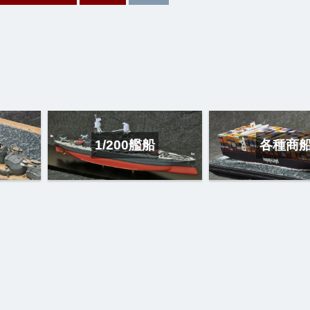
1/200艦船
各種商