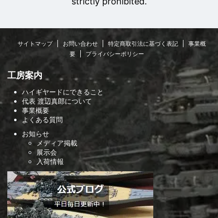
strictly prohibited.
サイトマップ
お問い合わせ
特定商取引法に基づく表記
事業概
要
プライバシーポリシー
工房案内
ハイギヤードにできること
代表 渡辺真郎について
事業概要
よくある質問
お知らせ
メディア掲載
展示会
入荷情報