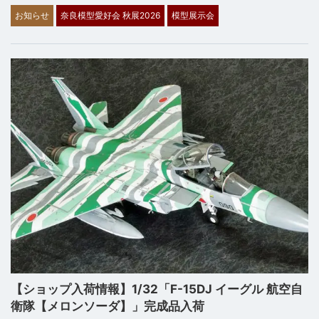
お知らせ
奈良模型愛好会 秋展2026
模型展示会
【ショップ入荷情報】1/32「F-15DJ イーグル 航空自
衛隊【メロンソーダ】」完成品入荷