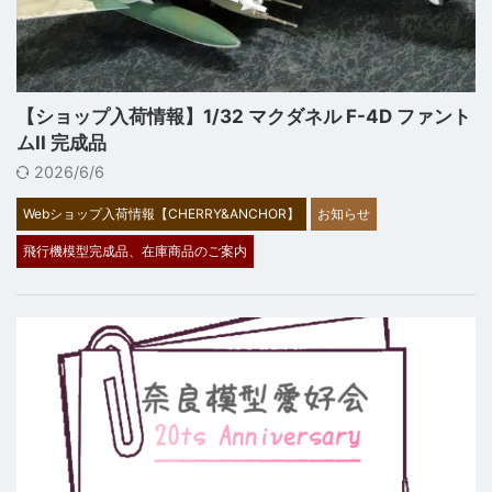
【ショップ入荷情報】1/32 マクダネル F-4D ファント
ムII 完成品
2026/6/6
Webショップ入荷情報【CHERRY&ANCHOR】
お知らせ
飛行機模型完成品、在庫商品のご案内