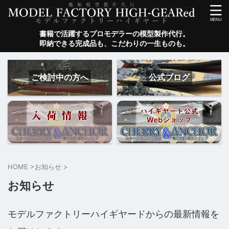
書籍で活躍するプロモデラーの模型製作代行。
即納できる完成品も、こだわりの一生ものも。
ご検討中の方へ
公式ブログ
HOME
>
お知らせ
>
お知らせ
モデルファクトリーハイギヤードからの最新情報を