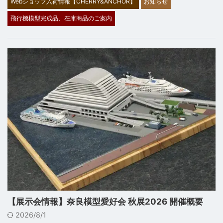
Webショップ入荷情報【CHERRY&ANCHOR】
お知らせ
飛行機模型完成品、在庫商品のご案内
【展示会情報】奈良模型愛好会 秋展2026 開催概要
2026/8/1