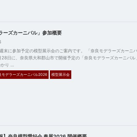
ラーズカーニバル」参加概要
26
週末に参加予定の模型展示会のご案内です。 「奈良モデラーズカーニ
年2月28日に、奈良県大和郡山市で開催予定の「奈良モデラーズカーニバ
かり …
良モデラーズカーニバル2026
模型展示会
】奈良模型愛好会 春展2026 開催概要