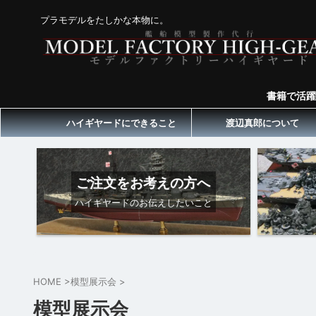
プラモデルをたしかな本物に。
書籍で活躍
ハイギヤードにできること
渡辺真郎について
ご注文をお考えの方へ
ハイギヤードのお伝えしたいこと
HOME
>
模型展示会
>
模型展示会