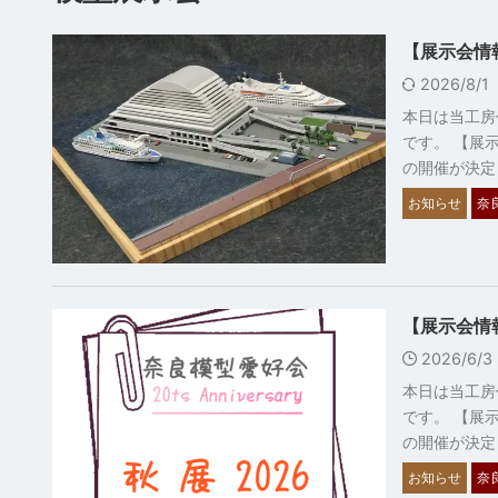
【展示会情報
2026/8/1
本日は当工房
です。 【展
の開催が決定
お知らせ
奈
【展示会情報
2026/6/
本日は当工房
です。 【展
の開催が決定
お知らせ
奈