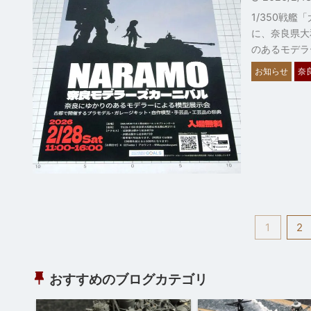
1/350戦
に、奈良県大
のあるモデラ
お知らせ
奈
1
2
おすすめのブログカテゴリ