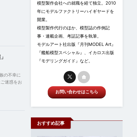
模型製作会社への就職を経て独立。2010
年にモデルファクトリーハイギヤードを
開業。
模型製作代行のほか、模型誌の作例記
事・連載企画、考証記事を執筆。
モデルアート社出版『月刊MODEL Art』
『艦船模型スペシャル』、イカロス出版
展」
『モデリングガイド』など。
族の不幸に
はご迷惑をお
お問い合わせはこちら
おすすめ記事