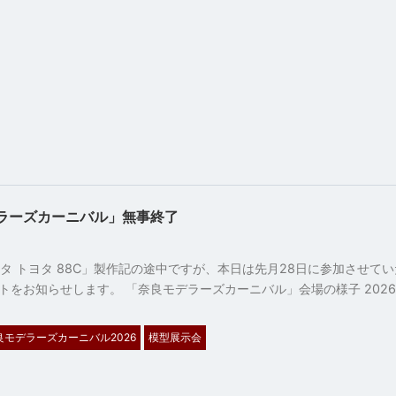
ラーズカーニバル」無事終了
2
ノルタ トヨタ 88C」製作記の途中ですが、本日は先月28日に参加させて
トをお知らせします。 「奈良モデラーズカーニバル」会場の様子 2026
良モデラーズカーニバル2026
模型展示会