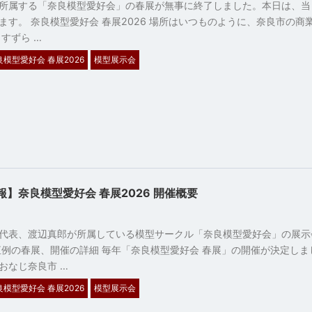
所属する「奈良模型愛好会」の春展が無事に終了しました。本日は、当
ます。 奈良模型愛好会 春展2026 場所はいつものように、奈良市の商
すずら …
良模型愛好会 春展2026
模型展示会
】奈良模型愛好会 春展2026 開催概要
1
代表、渡辺真郎が所属している模型サークル「奈良模型愛好会」の展示
恒例の春展、開催の詳細 毎年「奈良模型愛好会 春展」の開催が決定しま
おなじ奈良市 …
良模型愛好会 春展2026
模型展示会