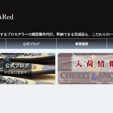
するプロモデラーの模型製作代行。即納できる完成品も、こだわりの一
公式ブログ
事業概要
公式ブログ
平日毎日更新中！