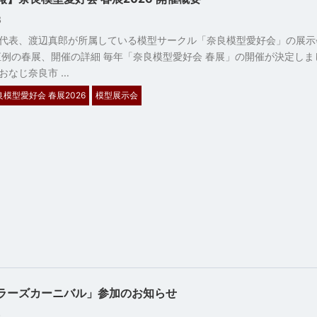
13
代表、渡辺真郎が所属している模型サークル「奈良模型愛好会」の展示
恒例の春展、開催の詳細 毎年「奈良模型愛好会 春展」の開催が決定しま
おなじ奈良市 …
良模型愛好会 春展2026
模型展示会
ラーズカーニバル」参加のお知らせ
13