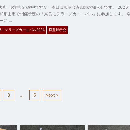
艦「大和」製作記の途中ですが、本日は展示会参加のお知らせです。 2026年
和郡山市で開催予定の「奈良モデラーズカーニバル」に参加します。 
ーに …
良モデラーズカーニバル2026
模型展示会
3
…
5
Next »