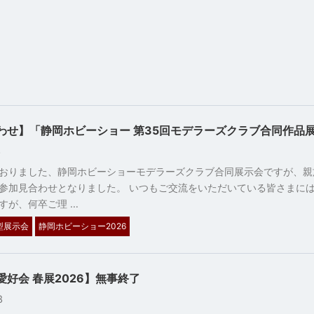
わせ】「静岡ホビーショー 第35回モデラーズクラブ合同作品
13
おりました、静岡ホビーショーモデラーズクラブ合同展示会ですが、親
参加見合わせとなりました。 いつもご交流をいただいている皆さまに
すが、何卒ご理 …
型展示会
静岡ホビーショー2026
好会 春展2026】無事終了
23