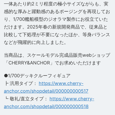
一体あたり約2ミリ程度の極小サイズながらも、実
感的な厚みと躍動感のあるポージングを再現してお
り、1/700艦船模型のジオラマ製作にお役立ていた
だけます。2025年春の新規開発商品で、従来品と
比較して下処理が不要になったほか、等身バランス
などが飛躍的に向上しました。
当商品は、スケールモデル完成品販売webショップ
「CHERRY&ANCHOR」でお求めいただけます
●1/700デッキクルーフィギュア
┣ 汎用タイプ：
https://www.cherry-
anchor.com/shopdetail/000000000517
┗ 敬礼/直立タイプ：
https://www.cherry-
anchor.com/shopdetail/000000000518