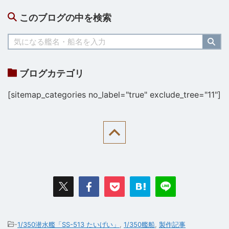
このブログの中を検索
ブログカテゴリ
[sitemap_categories no_label="true" exclude_tree="11"]
-
1/350潜水艦「SS-513 たいげい」
,
1/350艦船
,
製作記事