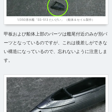
1/350潜水艦「SS-513 たいげい」 （船体＆セイル製作）
甲板および船体上部のパーツは艦尾付近のみが別パ
ーツとなっているのですが、これは後差しができな
い構造になっているので、忘れないように注意しま
す。