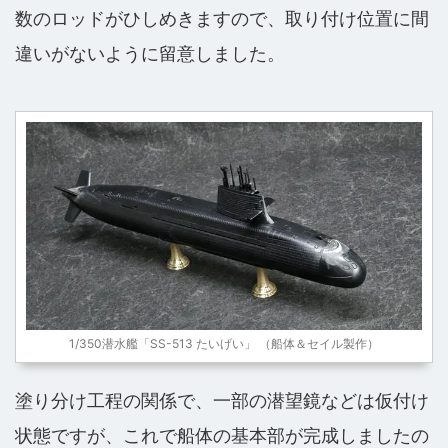
数のロッドがひしめきますので、取り付け位置に間
違いがないように留意しました。
1/350潜水艦「SS-513 たいげい」 （船体＆セイル製作）
塗り分け工程の関係で、一部の潜望鏡などは仮付け
状態ですが、これで船体の基本部が完成しましたの