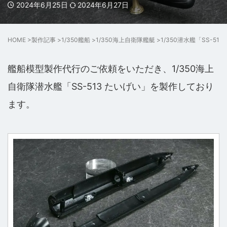
2024年6月25日
2024年6月27日
HOME
>
製作記事
>
1/350艦船
>
1/350海上自衛隊艦艇
>
1/350潜水艦「SS-51
艦船模型製作代行のご依頼をいただき、1/350海上
自衛隊潜水艦「SS-513 たいげい」を製作しており
ます。