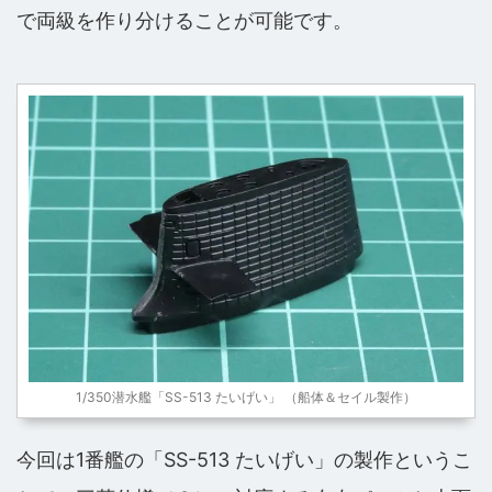
で両級を作り分けることが可能です。
1/350潜水艦「SS-513 たいげい」 （船体＆セイル製作）
今回は1番艦の「SS-513 たいげい」の製作というこ