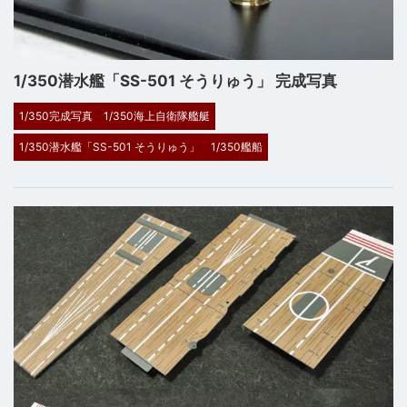
1/350潜水艦「SS-501 そうりゅう」 完成写真
1/350完成写真
1/350海上自衛隊艦艇
1/350潜水艦「SS-501 そうりゅう」
1/350艦船