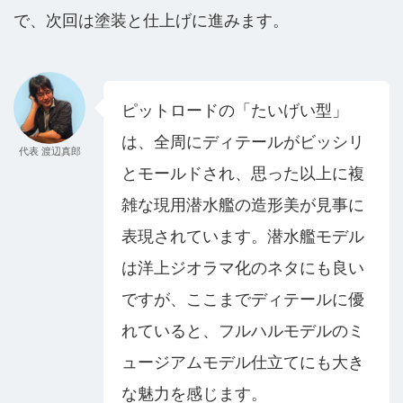
で、次回は塗装と仕上げに進みます。
ピットロードの「たいげい型」
は、全周にディテールがビッシリ
代表 渡辺真郎
とモールドされ、思った以上に複
雑な現用潜水艦の造形美が見事に
表現されています。潜水艦モデル
は洋上ジオラマ化のネタにも良い
ですが、ここまでディテールに優
れていると、フルハルモデルのミ
ュージアムモデル仕立てにも大き
な魅力を感じます。