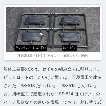
1/350潜水艦「SS-513 たいげい」 （船体＆セイル製作）
船体主要部の次は、セイルの組み立てに移ります。
ピットロードの「たいげい型」は、三菱重工で建造
された「SS-513 たいげい」「SS-515 じんげい」
と、川崎重工で建造された「SS-514 はくげい」の
ハッチ形状などの違いを表現しており、差し替え式