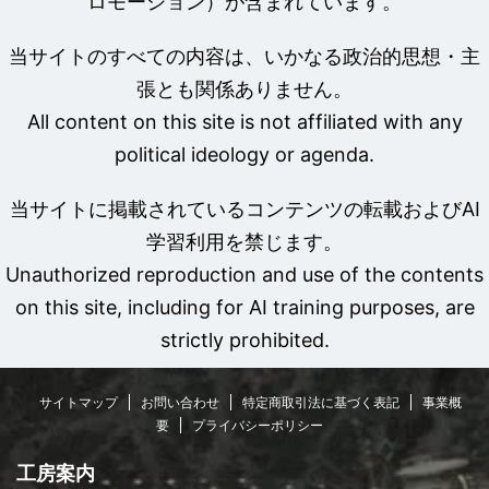
ロモーション）が含まれています。
当サイトのすべての内容は、いかなる政治的思想・主
張とも関係ありません。
All content on this site is not affiliated with any
political ideology or agenda.
当サイトに掲載されているコンテンツの転載およびAI
学習利用を禁じます。
Unauthorized reproduction and use of the contents
on this site, including for AI training purposes, are
strictly prohibited.
サイトマップ
お問い合わせ
特定商取引法に基づく表記
事業概
要
プライバシーポリシー
工房案内