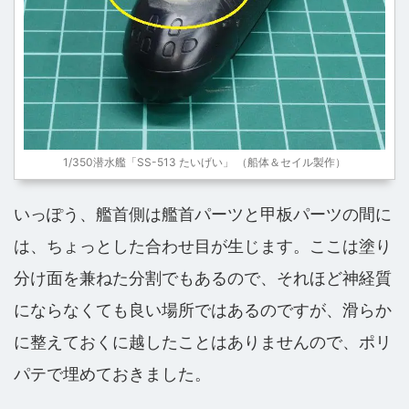
1/350潜水艦「SS-513 たいげい」 （船体＆セイル製作）
いっぽう、艦首側は艦首パーツと甲板パーツの間に
は、ちょっとした合わせ目が生じます。ここは塗り
分け面を兼ねた分割でもあるので、それほど神経質
にならなくても良い場所ではあるのですが、滑らか
に整えておくに越したことはありませんので、ポリ
パテで埋めておきました。