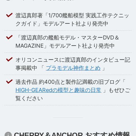
渡辺真郎著「1/700艦船模型 実践工作テクニッ
クガイド」モデルアート社より発売中
「渡辺真郎の艦船モデル・マスターDVD＆
MAGAZINE」モデルアート社より発売中
オリコンニュースに渡辺真郎のインタビュー記
事掲載中 「
プラモデル神作まとめ
」
過去作品 約400点と製作記満載の旧ブログ「
HIGH-GEARedの模型と趣味の日常
」もぜひご
覧ください
CHERRY＆ANCHOR おすすめ情報