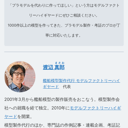
「プラモデルを代わりに作ってほしい」という方はモデルファクト
リーハイギヤードにぜひご相談ください。
1000作以上の模型を作ってきた、プラモデル製作・考証のプロが丁
寧に対応いたします。
まさお
渡辺
真郎
艦船模型製作代行 モデルファクトリーハイ
ギヤード
代表
2001年3月から艦船模型の製作販売をおこなう。模型製作会
社への就職を経て独立。2010年に
モデルファクトリーハイギ
ヤード
を開業。
模型製作代行のほか、専門誌の作例記事・連載企画、考証記