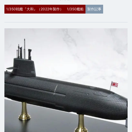
1/350戦艦『大和』（2022年製作）
1/350艦船
製作記事