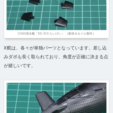
1/350潜水艦「SS-513 たいげい」 （船体＆セイル製作）
X舵は、各々が単独パーツとなっています。差し込
みダボも長く取られており、角度が正確に決まる点
が嬉しいです。