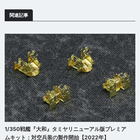
関連記事
1/350戦艦『大和』タミヤリニューアル版プレミア
ムキット：対空兵装の製作開始【2022年】