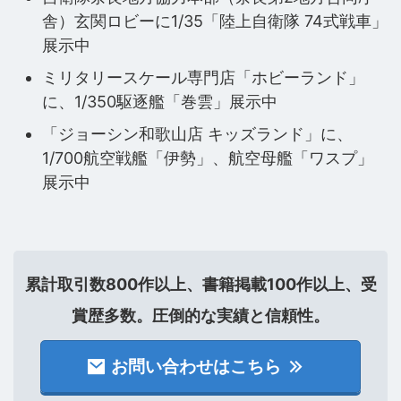
舎）玄関ロビーに1/35「陸上自衛隊 74式戦車」
展示中
ミリタリースケール専門店「ホビーランド」
に、1/350駆逐艦「巻雲」展示中
「ジョーシン和歌山店 キッズランド」に、
1/700航空戦艦「伊勢」、航空母艦「ワスプ」
展示中
累計取引数800作以上、書籍掲載100作以上、受
賞歴多数。圧倒的な実績と信頼性。
お問い合わせはこちら