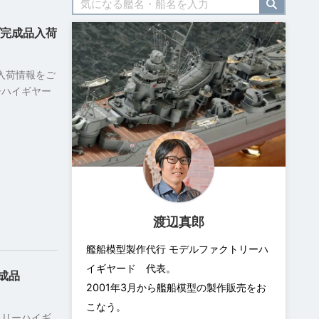
プ完成品入荷
入荷情報をご
ーハイギヤー
渡辺真郎
艦船模型製作代行 モデルファクトリーハ
イギヤード 代表。
完成品
2001年3月から艦船模型の製作販売をお
こなう。
トリーハイギ