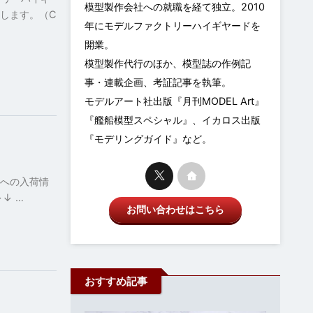
模型製作会社への就職を経て独立。2010
介します。（C
年にモデルファクトリーハイギヤードを
開業。
模型製作代行のほか、模型誌の作例記
事・連載企画、考証記事を執筆。
モデルアート社出版『月刊MODEL Art』
『艦船模型スペシャル』、イカロス出版
『モデリングガイド』など。
」への入荷情
↓ …
お問い合わせはこちら
おすすめ記事