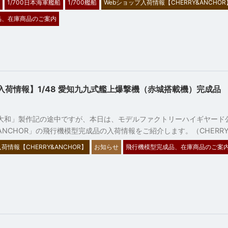
1/700日本海軍艦船
1/700艦船
Webショップ入荷情報【CHERRY&ANCHOR
品、在庫商品のご案内
入荷情報】1/48 愛知九九式艦上爆撃機（赤城搭載機）完成品
8
艦「大和」製作記の途中ですが、本日は、モデルファクトリーハイギヤード
&ANCHOR」の飛行機模型完成品の入荷情報をご紹介します。（CHERRY
荷情報【CHERRY&ANCHOR】
お知らせ
飛行機模型完成品、在庫商品のご案