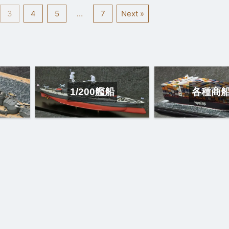
3
4
5
…
7
Next »
1/200艦船
各種商