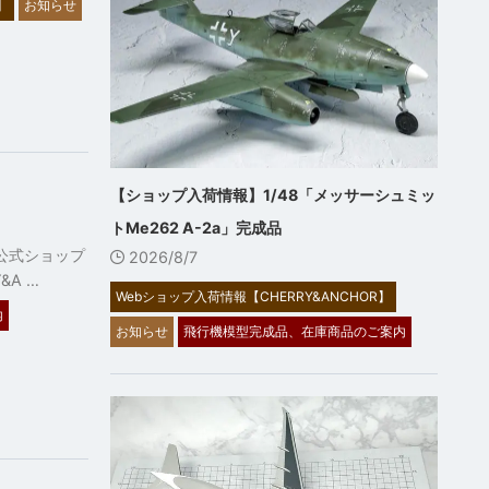
】
お知らせ
【ショップ入荷情報】1/48「メッサーシュミッ
トMe262 A-2a」完成品
公式ショップ
2026/8/7
&A …
Webショップ入荷情報【CHERRY&ANCHOR】
内
お知らせ
飛行機模型完成品、在庫商品のご案内