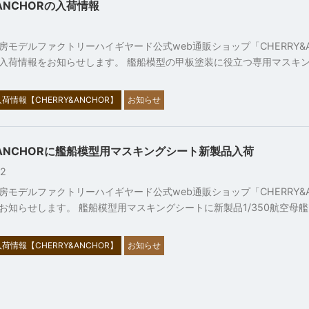
&ANCHORの入荷情報
1
房モデルファクトリーハイギヤード公式web通販ショップ「CHERRY&A
入荷情報をお知らせします。 艦船模型の甲板塗装に役立つ専用マスキ
荷情報【CHERRY&ANCHOR】
お知らせ
&ANCHORに艦船模型用マスキングシート新製品入荷
22
房モデルファクトリーハイギヤード公式web通販ショップ「CHERRY&A
お知らせします。 艦船模型用マスキングシートに新製品1/350航空母
荷情報【CHERRY&ANCHOR】
お知らせ