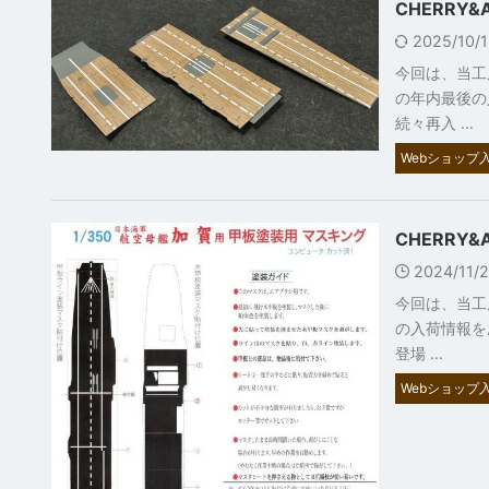
CHERRY
2025/10/
今回は、当工
の年内最後の
続々再入 …
Webショップ入
CHERRY
2024/11/
今回は、当工
の入荷情報を
登場 …
Webショップ入