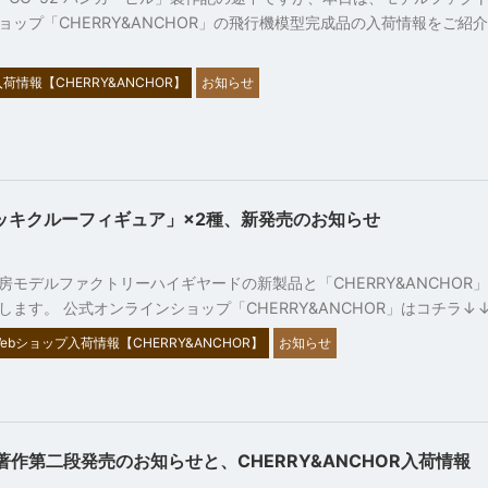
ョップ「CHERRY&ANCHOR」の飛行機模型完成品の入荷情報をご紹
荷情報【CHERRY&ANCHOR】
お知らせ
0デッキクルーフィギュア」×2種、新発売のお知らせ
21
房モデルファクトリーハイギヤードの新製品と「CHERRY&ANCHOR
します。 公式オンラインショップ「CHERRY&ANCHOR」はコチラ↓↓
ebショップ入荷情報【CHERRY&ANCHOR】
お知らせ
著作第二段発売のお知らせと、CHERRY&ANCHOR入荷情報