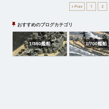
« Prev
1
2
おすすめのブログカテゴリ
1/350艦船
1/700艦船