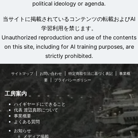
political ideology or agenda.
当サイトに掲載されているコンテンツの転載およびAI
学習利用を禁じます。
Unauthorized reproduction and use of the contents
on this site, including for AI training purposes, are
strictly prohibited.
サイトマップ
お問い合わせ
特定商取引法に基づく表記
事業概
要
プライバシーポリシー
工房案内
ハイギヤードにできること
代表 渡辺真郎について
事業概要
よくある質問
お知らせ
メディア掲載