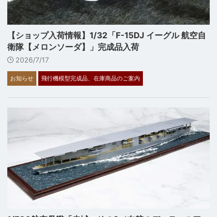
【ショップ入荷情報】1/32「F-15DJ イーグル 航空自
衛隊【メロンソーダ】」完成品入荷
2026/7/17
お知らせ
飛行機模型完成品、在庫商品のご案内