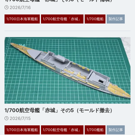
2026/7/16
1/700日本海軍艦船
1/700航空母艦「赤城」
1/700艦船
製作記事
1/700航空母艦「赤城」その5（モールド撤去）
2026/7/15
1/700日本海軍艦船
1/700航空母艦「赤城」
1/700艦船
製作記事