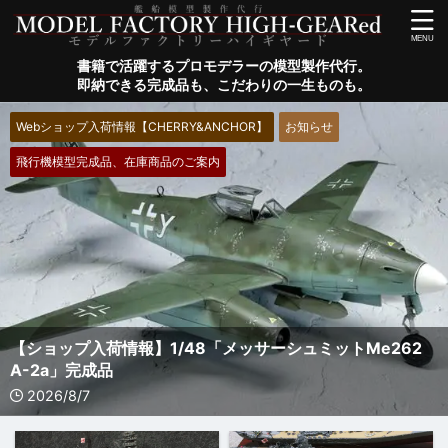
書籍で活躍するプロモデラーの模型製作代行。
即納できる完成品も、こだわりの一生ものも。
Webショップ入荷情報【CHERRY&ANCHOR】
お知らせ
飛行機模型完成品、在庫商品のご案内
【ショップ入荷情報】1/48「メッサーシュミットMe262
A-2a」完成品
2026/8/7