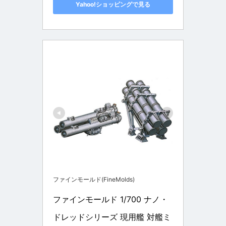
Yahoo!ショッピングで見る
ファインモールド(FineMolds)
ファインモールド 1/700 ナノ・
ドレッドシリーズ 現用艦 対艦ミ