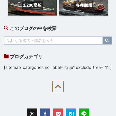
1/200艦船
各種商船
このブログの中を検索
ブログカテゴリ
[sitemap_categories no_label="true" exclude_tree="11"]