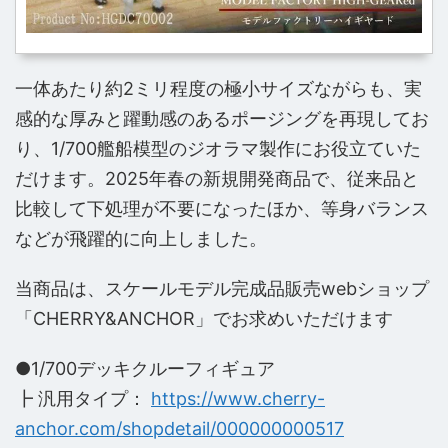
一体あたり約2ミリ程度の極小サイズながらも、実
感的な厚みと躍動感のあるポージングを再現してお
り、1/700艦船模型のジオラマ製作にお役立ていた
だけます。2025年春の新規開発商品で、従来品と
比較して下処理が不要になったほか、等身バランス
などが飛躍的に向上しました。
当商品は、スケールモデル完成品販売webショップ
「CHERRY&ANCHOR」でお求めいただけます
●1/700デッキクルーフィギュア
┣ 汎用タイプ：
https://www.cherry-
anchor.com/shopdetail/000000000517