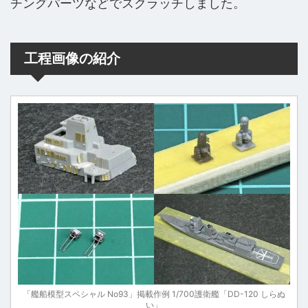
チングパーツなどでスクラッチしました。
工程画像の紹介
「艦船模型スペシャル No93」掲載作例 1/700護衛艦「DD-120 しらぬ
い」