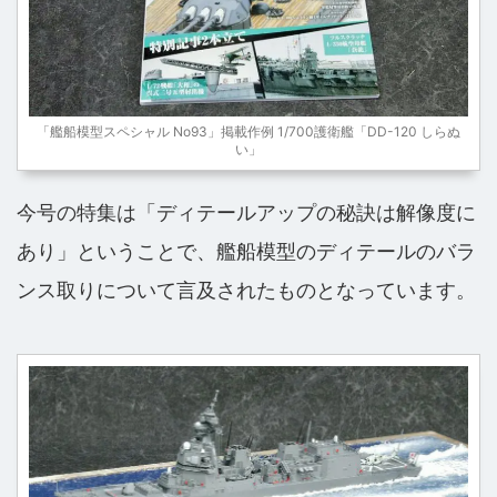
「艦船模型スペシャル No93」掲載作例 1/700護衛艦「DD-120 しらぬ
い」
今号の特集は「ディテールアップの秘訣は解像度に
あり」ということで、艦船模型のディテールのバラ
ンス取りについて言及されたものとなっています。