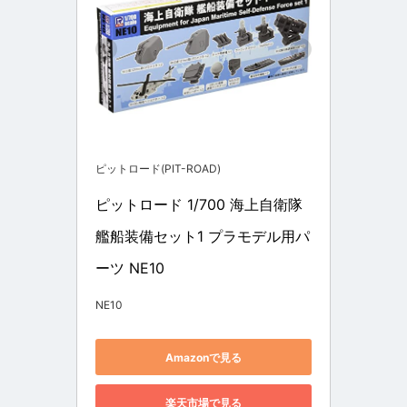
ピットロード(PIT-ROAD)
ピットロード 1/700 海上自衛隊 
艦船装備セット1 プラモデル用パ
ーツ NE10
NE10
Amazonで見る
楽天市場で見る