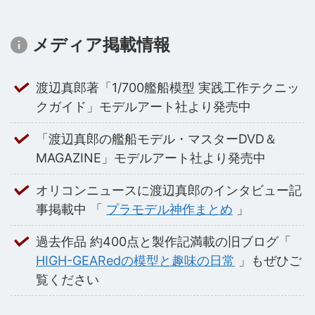
メディア掲載情報
渡辺真郎著「1/700艦船模型 実践工作テクニッ
クガイド」モデルアート社より発売中
「渡辺真郎の艦船モデル・マスターDVD＆
MAGAZINE」モデルアート社より発売中
オリコンニュースに渡辺真郎のインタビュー記
事掲載中 「
プラモデル神作まとめ
」
過去作品 約400点と製作記満載の旧ブログ「
HIGH-GEARedの模型と趣味の日常
」もぜひご
覧ください