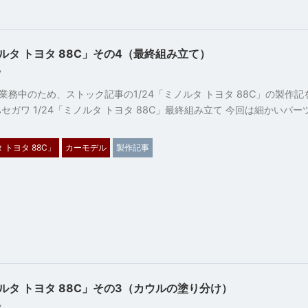
ノルタ トヨタ 88C」その4（最終組み立て）
27
業務中のため、ストック記事の1/24「ミノルタ トヨタ 88C」の製作
セガワ 1/24「ミノルタ トヨタ 88C」最終組み立て 今回は細かいパ
 トヨタ 88C」
カーモデル
製作記事
ノルタ トヨタ 88C」その3（カウルの塗り分け）