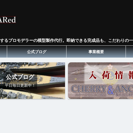
するプロモデラーの模型製作代行。即納できる完成品も、こだわりの一
公式ブログ
事業概要
公式ブログ
平日毎日更新中！