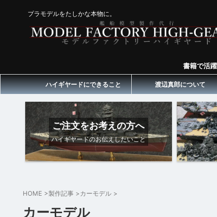
プラモデルをたしかな本物に。
書籍で活躍
ハイギヤードにできること
渡辺真郎について
ご注文をお考えの方へ
ハイギヤードのお伝えしたいこと
HOME
>
製作記事
>
カーモデル
>
カーモデル