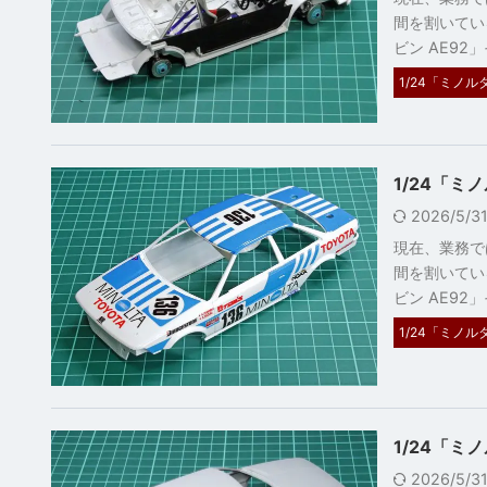
間を割いてい
ビン AE92」
1/24「ミノル
1/24「ミ
2026/5/
現在、業務で
間を割いてい
ビン AE92」
1/24「ミノル
1/24「ミ
2026/5/