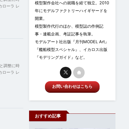
模型製作会社への就職を経て独立。2010
カローラ レ
年にモデルファクトリーハイギヤードを
開業。
模型製作代行のほか、模型誌の作例記
事・連載企画、考証記事を執筆。
モデルアート社出版『月刊MODEL Art』
『艦船模型スペシャル』、イカロス出版
『モデリングガイド』など。
と調整に時
カローラ レ
お問い合わせはこちら
おすすめ記事