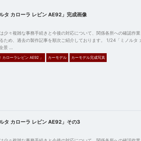
ノルタ カローラ レビン AE92」完成画像
は少々複雑な事務手続きと今後の対応について、関係各所への確認作業
るため、過去の製作記事を順次ご紹介しております。 1/24「ミノルタ 
全景 …
タ カローラレビン AE92 」
カーモデル
カーモデル完成写真
ノルタ カローラ レビン AE92」その3
31
は少々複雑な事務手続きと今後の対応について、関係各所への確認作業