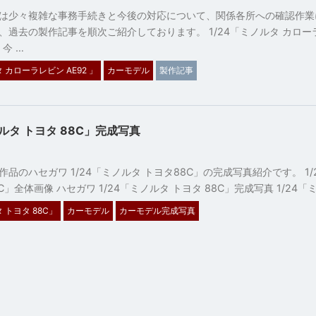
は少々複雑な事務手続きと今後の対応について、関係各所への確認作業
、過去の製作記事を順次ご紹介しております。 1/24「ミノルタ カロー
 今 …
タ カローラレビン AE92 」
カーモデル
製作記事
ノルタ トヨタ 88C」完成写真
7
品のハセガワ 1/24「ミノルタ トヨタ88C」の完成写真紹介です。 1/
8C」全体画像 ハセガワ 1/24「ミノルタ トヨタ 88C」完成写真 1/24「ミ
 トヨタ 88C」
カーモデル
カーモデル完成写真