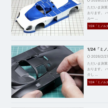
2026/2/
ただいま決算
おります。 ハ
ルー …
1/24「ミノルタ
1/24「ミ
2026/2/
ただいま決算
おります。 ハ
介し …
1/24「ミノルタ