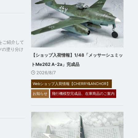
記をご紹介して
ーツの塗り分け
【ショップ入荷情報】1/48「メッサーシュミッ
トMe262 A-2a」完成品
2026/8/7
Webショップ入荷情報【CHERRY&ANCHOR】
お知らせ
飛行機模型完成品、在庫商品のご案内