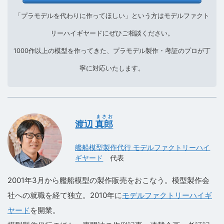
「プラモデルを代わりに作ってほしい」という方はモデルファクト
リーハイギヤードにぜひご相談ください。
1000作以上の模型を作ってきた、プラモデル製作・考証のプロが丁
寧に対応いたします。
まさお
渡辺
真郎
艦船模型製作代行 モデルファクトリーハイ
ギヤード
代表
2001年3月から艦船模型の製作販売をおこなう。模型製作会
社への就職を経て独立。2010年に
モデルファクトリーハイギ
ヤード
を開業。