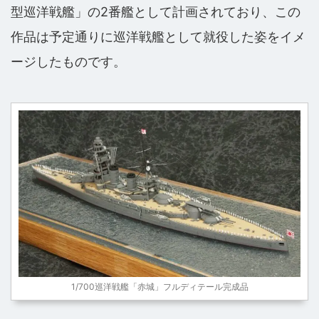
型巡洋戦艦」の2番艦として計画されており、この
作品は予定通りに巡洋戦艦として就役した姿をイメ
ージしたものです。
1/700巡洋戦艦「赤城」フルディテール完成品