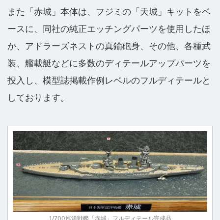
また「赤城」本体は、フジミの「天城」キットをベ
ースに、同社の純正エッチングパーツを使用したほ
か、アドラーズネストの真鍮砲身、その他、各種武
装、艦載艇などに多数のディテールアップパーツを
投入し、模型誌掲載作例レベルのフルディテールと
しております。
1/700巡洋戦艦「赤城」フルディテール完成品