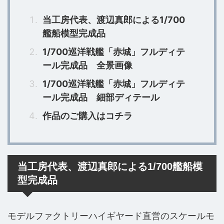
当工房代表、渡辺真郎による1/700
艦船模型完成品
1/700巡洋戦艦「赤城」フルディテ
ール完成品 全景画像
1/700巡洋戦艦「赤城」フルディテ
ール完成品 細部ディテール
作品のご購入はコチラ
当工房代表、渡辺真郎による1/700艦船模
型完成品
モデルファクトリーハイギヤード直営のスケールモ