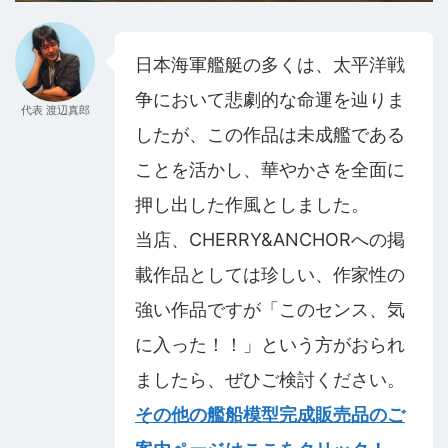
日本海軍艦艇の多くは、太平洋戦
争において悲劇的な命運を辿りま
代表 渡辺真郎
したが、この作品は未成艦である
ことを活かし、華やかさを全面に
押し出した作風としました。
当店、CHERRY&ANCHORへの掲
載作品としては珍しい、作家性の
強い作品ですが「このセンス、気
に入った！！」という方がおられ
ましたら、ぜひご検討ください。
その他の艦船模型完成販売品のご