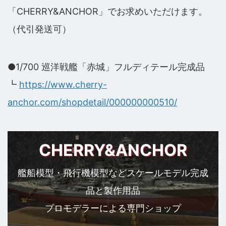
「CHERRY&ANCHOR」でお求めいただけます。
（代引発送可）
●1/700 巡洋戦艦「赤城」フルディテール完成品
┗
https://www.cherry-
anchor.com/shopdetail/000000000510/
CHERRY&ANCHOR
艦船模型・飛行機模型などスケールモデル完成
品と製作用品
プロモデラーによる専門ショップ