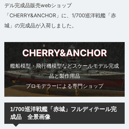
デル完成品販売webショップ
「CHERRY&ANCHOR」に、1/700巡洋戦艦「赤
城」の完成品が入荷しました。
CHERRY&ANCHOR
艦船模型・飛行機模型などスケールモデル完成
品と製作用品
プロモデラーによる専門ショップ
1/700巡洋戦艦「赤城」フルディテール完
成品 全景画像