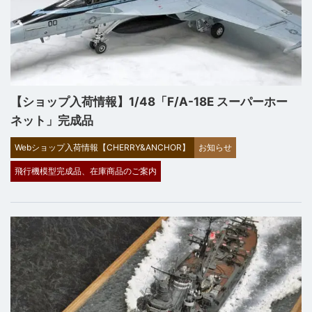
【ショップ入荷情報】1/48「F/A-18E スーパーホー
ネット」完成品
Webショップ入荷情報【CHERRY&ANCHOR】
お知らせ
飛行機模型完成品、在庫商品のご案内