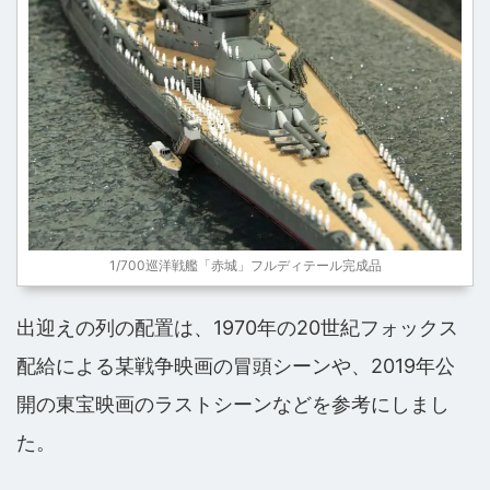
1/700巡洋戦艦「赤城」フルディテール完成品
出迎えの列の配置は、1970年の20世紀フォックス
配給による某戦争映画の冒頭シーンや、2019年公
開の東宝映画のラストシーンなどを参考にしまし
た。