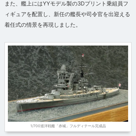
また、艦上にはYYモデル製の3Dプリント乗組員フ
ィギュアを配置し、新任の艦長や司令官を出迎える
着任式の情景を再現しました。
1/700巡洋戦艦「赤城」フルディテール完成品