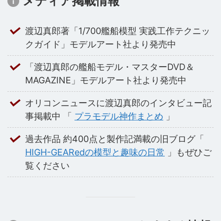
メディア掲載情報
渡辺真郎著「1/700艦船模型 実践工作テクニッ
クガイド」モデルアート社より発売中
「渡辺真郎の艦船モデル・マスターDVD＆
MAGAZINE」モデルアート社より発売中
オリコンニュースに渡辺真郎のインタビュー記
事掲載中 「
プラモデル神作まとめ
」
過去作品 約400点と製作記満載の旧ブログ「
HIGH-GEARedの模型と趣味の日常
」もぜひご
覧ください