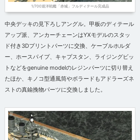
1/700巡洋戦艦「赤城」フルディテール完成品
中央デッキの見下ろしアングル。甲板のディテール
アップ派、アンカーチェーンはYXモデルのスタッ
ド付き3Dプリントパーツに交換、ケーブルホルダ
ー、ホースパイプ、キャプスタン、ライジングビッ
トなどをgenuine modelのレジンパーツに切り替え
たほか、キノコ型通風筒やボラードもアドラーズネ
ストの真鍮挽物パーツに交換しました。