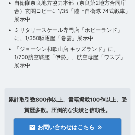
自衛隊奈良地方協力本部（奈良第2地方合同庁
舎）玄関ロビーに1/35「陸上自衛隊 74式戦車」
展示中
ミリタリースケール専門店「ホビーランド」
に、1/350駆逐艦「巻雲」展示中
「ジョーシン和歌山店 キッズランド」に、
1/700航空戦艦「伊勢」、航空母艦「ワスプ」
展示中
累計取引数800作以上、書籍掲載100作以上、受
賞歴多数。圧倒的な実績と信頼性。
お問い合わせはこちら