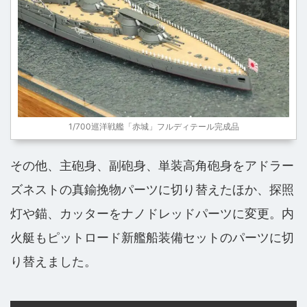
1/700巡洋戦艦「赤城」フルディテール完成品
その他、主砲身、副砲身、単装高角砲身をアドラー
ズネストの真鍮挽物パーツに切り替えたほか、探照
灯や錨、カッターをナノドレッドパーツに変更。内
火艇もピットロード新艦船装備セットのパーツに切
り替えました。