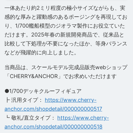
一体あたり約2ミリ程度の極小サイズながらも、実
感的な厚みと躍動感のあるポージングを再現してお
り、1/700艦船模型のジオラマ製作にお役立ていた
だけます。2025年春の新規開発商品で、従来品と
比較して下処理が不要になったほか、等身バランス
などが飛躍的に向上しました。
当商品は、スケールモデル完成品販売webショップ
「CHERRY&ANCHOR」でお求めいただけます
●1/700デッキクルーフィギュア
┣ 汎用タイプ：
https://www.cherry-
anchor.com/shopdetail/000000000517
┗ 敬礼/直立タイプ：
https://www.cherry-
anchor.com/shopdetail/000000000518