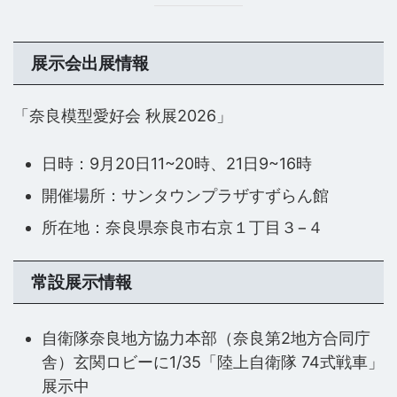
展示会出展情報
「奈良模型愛好会 秋展2026」
日時：9月20日11~20時、21日9~16時
開催場所：サンタウンプラザすずらん館
所在地：奈良県奈良市右京１丁目３−４
常設展示情報
自衛隊奈良地方協力本部（奈良第2地方合同庁
舎）玄関ロビーに1/35「陸上自衛隊 74式戦車」
展示中