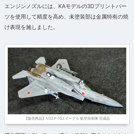
エンジンノズルには、KAモデルの3Dプリントパー
ツを使用して精度を高め、未塗装部は金属特有の焼
け表現を施しました。
【販売商品】1/32 F-15J イーグル 航空自衛隊 完成品