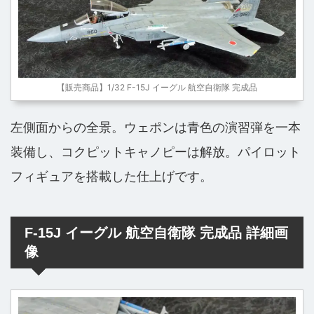
【販売商品】1/32 F-15J イーグル 航空自衛隊 完成品
左側面からの全景。ウェポンは青色の演習弾を一本
装備し、コクピットキャノピーは解放。パイロット
フィギュアを搭載した仕上げです。
F-15J イーグル 航空自衛隊 完成品 詳細画
像