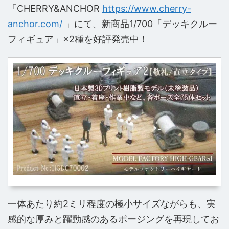
「CHERRY&ANCHOR
https://www.cherry-
anchor.com/
」にて、新商品1/700「デッキクルー
フィギュア」×2種を好評発売中！
一体あたり約2ミリ程度の極小サイズながらも、実
感的な厚みと躍動感のあるポージングを再現してお