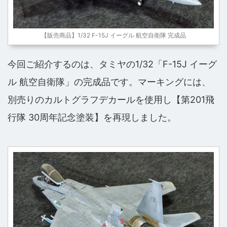
【販売商品】1/32 F-15J イーグル 航空自衛隊 完成品
今回ご紹介するのは、タミヤの1/32「F-15J イーグ
ル 航空自衛隊」の完成品です。マーキングには、
別売りのカルトグラフデカールを使用し【第201飛
行隊 30周年記念塗装】を再現しました。