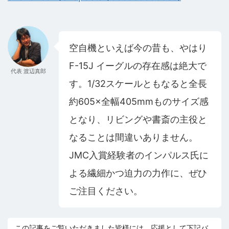
空自機といえば今の昔も、やはり
F-15J イーグルの存在感は絶大で
代表 渡辺真郎
す。1/32スケールともなると全長
約605×全幅405mmものサイズ感
となり、リビングや書斎の主役と
なることは間違いありません。
JMC入賞経験者のインパルス氏に
よる繊細かつ迫力の力作に、ぜひ
ご注目ください。
この記事をご覧いただきました皆様には、応援として下記バ