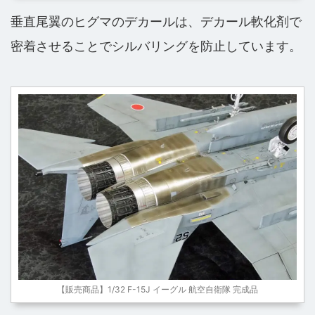
垂直尾翼のヒグマのデカールは、デカール軟化剤で
密着させることでシルバリングを防止しています。
【販売商品】1/32 F-15J イーグル 航空自衛隊 完成品