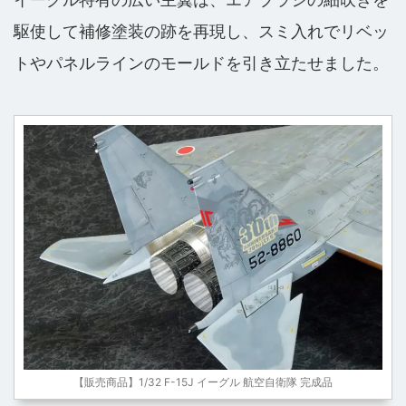
駆使して補修塗装の跡を再現し、スミ入れでリベッ
トやパネルラインのモールドを引き立たせました。
【販売商品】1/32 F-15J イーグル 航空自衛隊 完成品