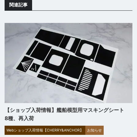
関連記事
【ショップ入荷情報】艦船模型用マスキングシート
8種、再入荷
Webショップ入荷情報【CHERRY&ANCHOR】
お知らせ