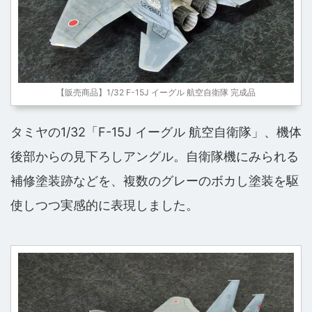
【販売商品】1/32 F-15J イーグル 航空自衛隊 完成品
タミヤの1/32「F-15J イーグル 航空自衛隊」、機体
後部からの見下ろしアングル。自衛隊機にみられる
補修塗装跡などを、複数のグレーのボカし塗装を駆
使しつつ実感的に表現しました。