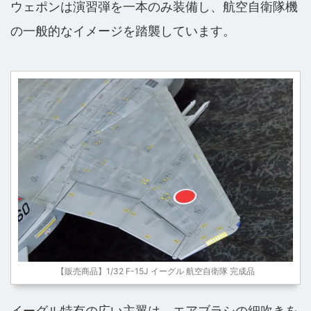
ウェポンは演習弾を一本のみ装備し、航空自衛隊機
の一般的なイメージを踏襲しています。
【販売商品】1/32 F-15J イーグル 航空自衛隊 完成品
イーグル特有の広い主翼は、エアブラシの細吹きを