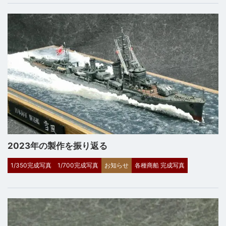
2023年の製作を振り返る
1/350完成写真
1/700完成写真
お知らせ
各種商船 完成写真