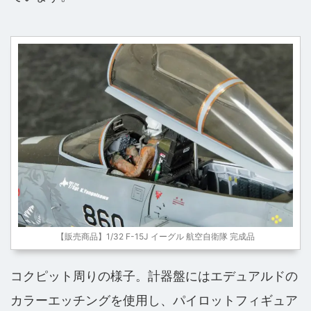
【販売商品】1/32 F-15J イーグル 航空自衛隊 完成品
コクピット周りの様子。計器盤にはエデュアルドの
カラーエッチングを使用し、パイロットフィギュア