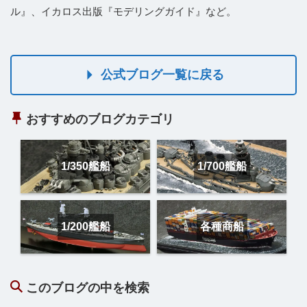
ル』、イカロス出版『モデリングガイド』など。
公式ブログ一覧に戻る
おすすめのブログカテゴリ
1/350艦船
1/700艦船
1/200艦船
各種商船
このブログの中を検索