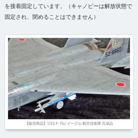
を接着固定しています。（キャノピーは解放状態で
固定され、閉めることはできません）
【販売商品】1/32 F-15J イーグル 航空自衛隊 完成品