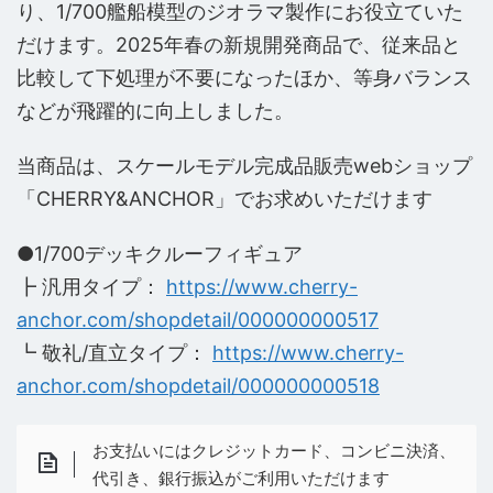
り、1/700艦船模型のジオラマ製作にお役立ていた
だけます。2025年春の新規開発商品で、従来品と
比較して下処理が不要になったほか、等身バランス
などが飛躍的に向上しました。
当商品は、スケールモデル完成品販売webショップ
「CHERRY&ANCHOR」でお求めいただけます
●1/700デッキクルーフィギュア
┣ 汎用タイプ：
https://www.cherry-
anchor.com/shopdetail/000000000517
┗ 敬礼/直立タイプ：
https://www.cherry-
anchor.com/shopdetail/000000000518
お支払いにはクレジットカード、コンビニ決済、
代引き、銀行振込がご利用いただけます