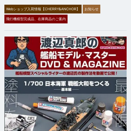
Webショップ入荷情報【CHERRY&ANCHOR】
お知らせ
飛行機模型完成品、在庫商品のご案内