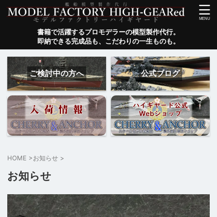
書籍で活躍するプロモデラーの模型製作代行。
即納できる完成品も、こだわりの一生ものも。
ご検討中の方へ
公式ブログ
HOME
>
お知らせ
>
お知らせ