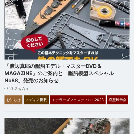
「渡辺真郎の艦船モデル・マスターDVD＆
MAGAZINE」のご案内と「艦船模型スペシャル
No88」発売のお知らせ
2025/7/5
お知らせ
メディア掲載
モデラーズフェスティバル2023
模型展示会