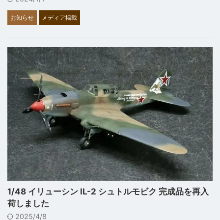
お知らせ
メディア掲載
1/48 イリューシン IL-2 シュトルモビク 完成品を再入
荷しました
2025/4/8