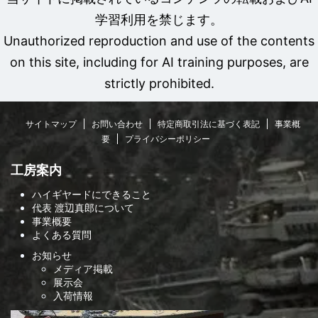
学習利用を禁じます。
Unauthorized reproduction and use of the contents
on this site, including for AI training purposes, are
strictly prohibited.
サイトマップ
お問い合わせ
特定商取引法に基づく表記
事業概
要
プライバシーポリシー
工房案内
ハイギヤードにできること
代表 渡辺真郎について
事業概要
よくある質問
お知らせ
メディア掲載
展示会
入荷情報